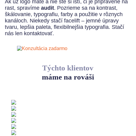
Ak už logo máte a nie ste si istí, či je pripravené na
rast, spravíme
audit
. Pozrieme sa na kontrast,
škálovanie, typografiu, farby a použitie v rôznych
kanáloch. Niekedy stačí facelift – jemné úpravy
tvaru, lepšia paleta, flexibilnejšia typografia. Stačí
nás len kontaktovať.
Týchto klientov
máme na rováši