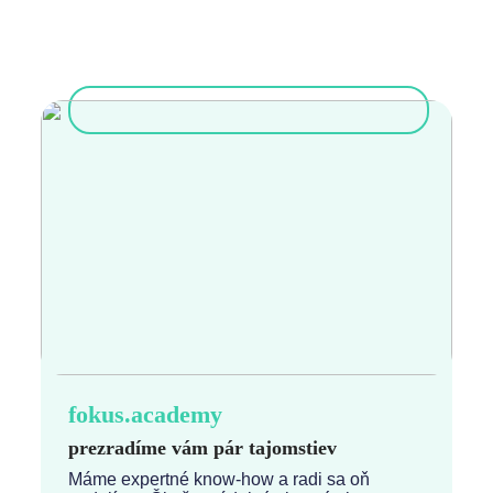
fokus.academy
prezradíme vám pár tajomstiev
Máme expertné know-how a radi sa oň