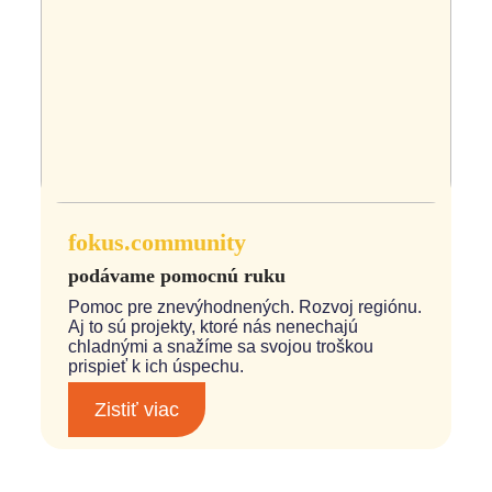
fokus.community
podávame pomocnú ruku
Pomoc pre znevýhodnených. Rozvoj regiónu.
Aj to sú projekty, ktoré nás nenechajú
chladnými a snažíme sa svojou troškou
prispieť k ich úspechu.
Zistiť viac