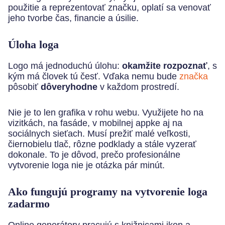
použitie a reprezentovať značku, oplatí sa venovať
jeho tvorbe čas, financie a úsilie.
Úloha loga
Logo má jednoduchú úlohu:
okamžite rozpoznať
, s
kým má človek tú česť. Vďaka nemu bude
značka
pôsobiť
dôveryhodne
v každom prostredí.
Nie je to len grafika v rohu webu. Využijete ho na
vizitkách, na fasáde, v mobilnej appke aj na
sociálnych sieťach. Musí prežiť malé veľkosti,
čiernobielu tlač, rôzne podklady a stále vyzerať
dokonale. To je dôvod, prečo profesionálne
vytvorenie loga nie je otázka pár minút.
Ako fungujú programy na vytvorenie loga
zadarmo