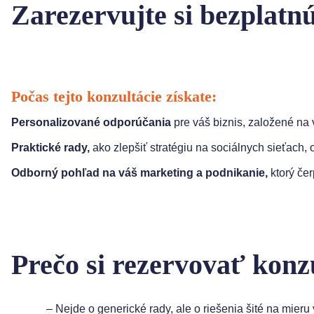
Zarezervujte si bezplatn
Počas tejto konzultácie získate:
Personalizované odporúčania
pre váš biznis, založené na
Praktické rady,
ako zlepšiť stratégiu na sociálnych sieťach,
Odborný pohľad na váš marketing a podnikanie,
ktorý čer
Prečo si rezervovať konz
– Nejde o generické rady, ale o riešenia šité na mieru v