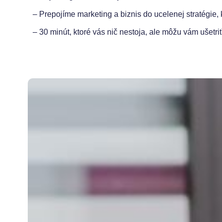
– Prepojíme marketing a biznis do ucelenej stratégie, 
– 30 minút, ktoré vás nič nestoja, ale môžu vám ušetr