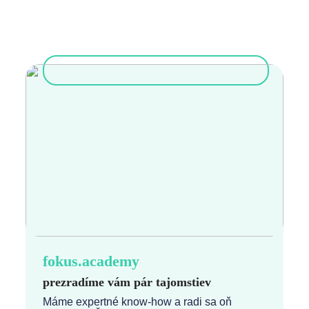
fokus.academy
prezradíme vám pár tajomstiev
Máme expertné know-how a radi sa oň