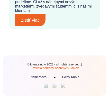
podelíme. Či už s nádejnými novými
marketérmi, zvedavými študentmi či s našimi
klientami.
Zistiť viac
© fokus.studio 2023 - all rights reserved :)
Pravidlá ochrany osobných údajov
Námestovo
Dolný Kubín