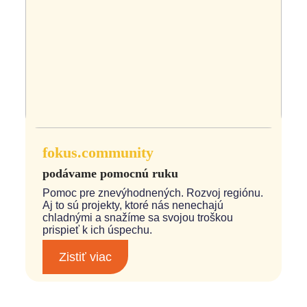
fokus.community
podávame pomocnú ruku
Pomoc pre znevýhodnených. Rozvoj regiónu.
Aj to sú projekty, ktoré nás nenechajú
chladnými a snažíme sa svojou troškou
prispieť k ich úspechu.
Zistiť viac