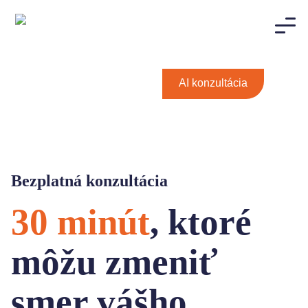
AI konzultácia
Bezplatná konzultácia
30 minút
, ktoré
môžu zmeniť
smer vášho